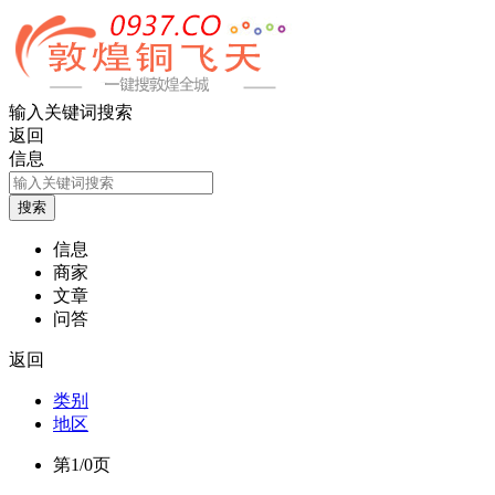
输入关键词搜索
返回
信息
信息
商家
文章
问答
返回
类别
地区
第1/0页