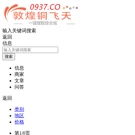
输入关键词搜索
返回
信息
信息
商家
文章
问答
返回
类别
地区
价格
第1/0页